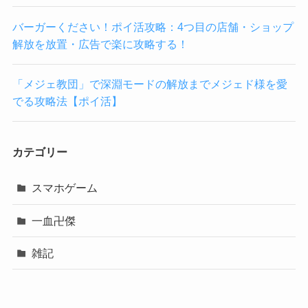
バーガーください！ポイ活攻略：4つ目の店舗・ショップ
解放を放置・広告で楽に攻略する！
「メジェ教団」で深淵モードの解放までメジェド様を愛
でる攻略法【ポイ活】
カテゴリー
スマホゲーム
一血卍傑
雑記