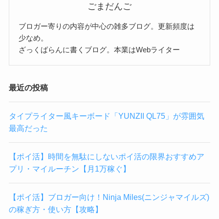
ごまだんご
ブロガー寄りの内容が中心の雑多ブログ。更新頻度は
少なめ。
ざっくばらんに書くブログ。本業はWebライター
最近の投稿
タイプライター風キーボード「YUNZII QL75」が雰囲気
最高だった
【ポイ活】時間を無駄にしないポイ活の限界おすすめア
プリ・マイルーチン【月1万稼ぐ】
【ポイ活】ブロガー向け！Ninja Miles(ニンジャマイルズ)
の稼ぎ方・使い方【攻略】